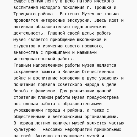
существенную лепту в дело патриотического 
воспитания молодого поколения г. Троицка и 
Троицкого района.  В стенах Музея не только 
проводятся интересные экскурсии. Здесь идет и 
активная образовательно-педагогическая 
деятельность. Главной своей целью работы 
музея является приобщение школьников и 
студентов к изучению своего прошлого, 
знакомства с принципами и навыками 
исследовательской работы.
Главным направлением работы музея является 
сохранение памяти о Великой Отечественной 
войне и воспитание молодежи в духе уважения и 
почитания подвига советского народа в деле 
борьбы с фашизмом. Для реализации данной 
стратегии планом работы музея предусмотрена 
постоянная работа с образовательными 
учреждениями города и района, а также с 
общественными и ветеранскими организациями.  
В период летних каникул музей является частью 
культурно - массовых мероприятий пришкольных 
лагерей. Активно сотрудничает музей и 