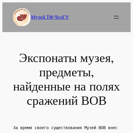
Перейти
к
Музей ТФ ЧелГУ
содержимому
Экспонаты музея,
предметы,
найденные на полях
сражений ВОВ
За время своего существования Музей ВОВ внес 