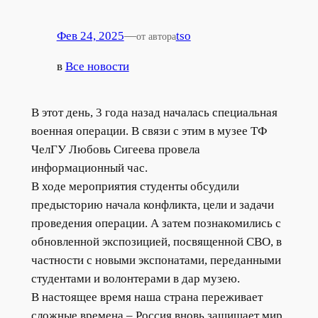
Фев 24, 2025
—
tso
от автора
в
Все новости
В этот день, 3 года назад началась специальная
военная операции. В связи с этим в музее ТФ
ЧелГУ Любовь Сигеева провела
информационный час.
В ходе мероприятия студенты обсудили
предысторию начала конфликта, цели и задачи
проведения операции. А затем познакомились с
обновленной экспозицией, посвященной СВО, в
частности с новыми экспонатами, переданными
студентами и волонтерами в дар музею.
В настоящее время наша страна переживает
сложные времена – Россия вновь защищает мир