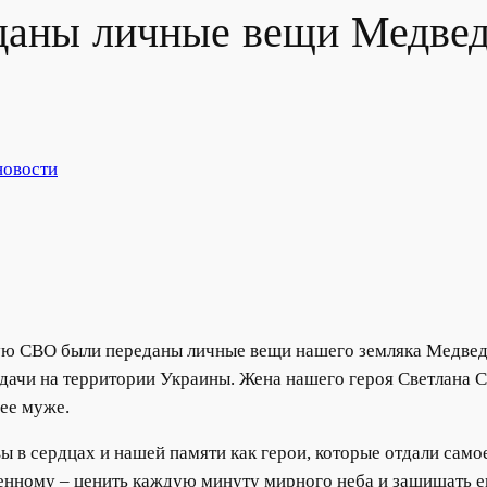
даны личные вещи Медвед
новости
ю СВО были переданы личные вещи нашего земляка Медведе
дачи на территории Украины. Жена нашего героя Светлана С
 ее муже.
ы в сердцах и нашей памяти как герои, которые отдали самое
ценному – ценить каждую минуту мирного неба и защищать ег