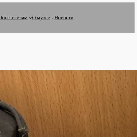
Посетителям
О музее
Новости