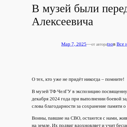
В музей были пере
Алексеевича
Мар 7, 2025
—
tso
в
Все 
от автора
О тех, кто уже не придёт никогда – помните!
В музей ТФ ЧелГУ в экспозицию посвященну
декабря 2024 года при выполнении боевой за
слова благодарности за сохранение памяти о
Воины, павшие на СВО, остаются с нами, жив
на земле. Их подвиг вдохновляет и учит бес