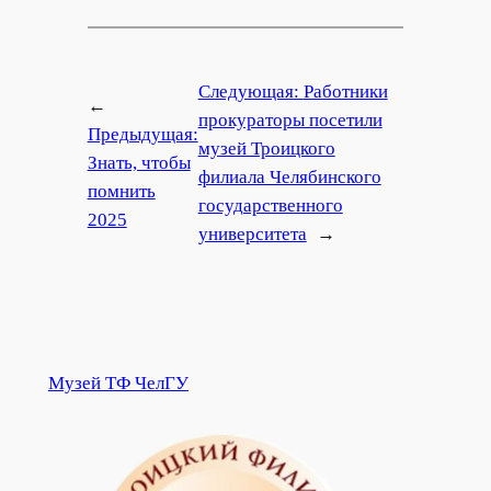
Следующая:
Работники
←
прокураторы посетили
Предыдущая:
музей Троицкого
Знать, чтобы
филиала Челябинского
помнить
государственного
2025
университета
→
Музей ТФ ЧелГУ