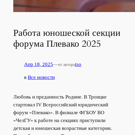
Работа юношеской секции
форума Плевако 2025
Апр 18, 2025
—
tso
от автора
в
Все новости
Любовь и преданность Родине. В Троицке
стартовал IV Всероссийский юридический
форум «Плевако». В филиале ФГБОУ ВО
«ЧелГУ» к работе на секциях приступили
детская и юношеская возрастные категории.