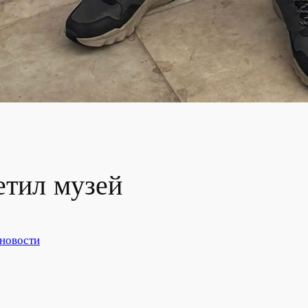
етил музей
 новости