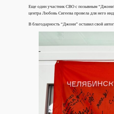
Еще один участник СВО с позывным “Джони”,
центра Любовь Сигеева провела для него ин
В благодарность “Джони” оставил свой автог