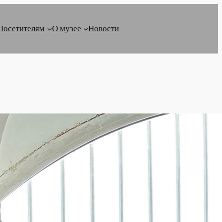
Посетителям
О музее
Новости