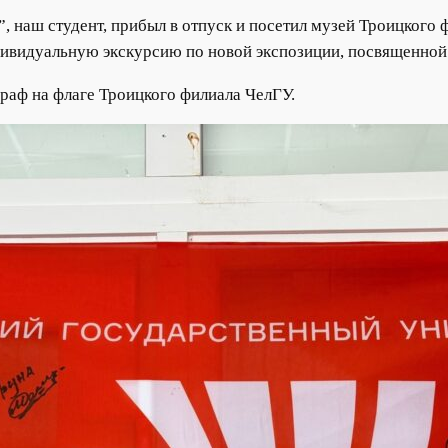
 наш студент, прибыл в отпуск и посетил музей Троицкого 
дивидуальную экскурсию по новой экспозиции, посвященной
раф на флаге Троицкого филиала ЧелГУ.