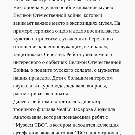
Викторовна уделила особое внимание музею
Великой Отечественной войны, который
занимает важное место в экспозициях музея. На
примере героизма отцов и дедов воспитывается
чувство патриотизма, уважения и бережного
отношения к военнослужащим, ветеранам,
защитникам Отечества. Ребята узнали много
интересного о событиях Великой Отечественной
Войны, о подвиге русского солдата, о мужестве
наших прадедов. Дети с большим интересом
слушали экскурсовода, задавали вопросы,
рассматривая экспонаты.
Далее с ребятами встретилась директор
троицкого филиала ЧелГУ Захарова Людмила
Анатольевна, которая познакомила ребят с
“Музеем СВО”, в котором находится коллекция
артефактов, живая история СВО наших троичан,