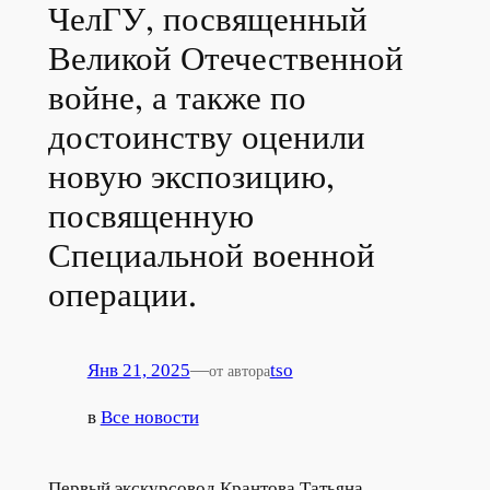
ЧелГУ, посвященный
Великой Отечественной
войне, а также по
достоинству оценили
новую экспозицию,
посвященную
Специальной военной
операции.
Янв 21, 2025
—
tso
от автора
в
Все новости
Первый экскурсовод Крантова Татьяна