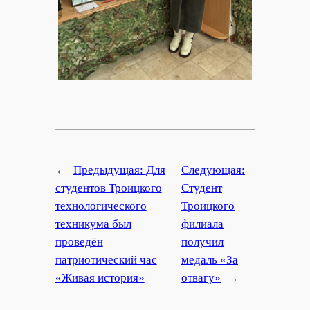
←
Предыдущая:
Для
Следующая:
студентов Троицкого
Студент
технологического
Троицкого
техникума был
филиала
проведён
получил
патриотический час
медаль «За
«Живая история»
отвагу»
→