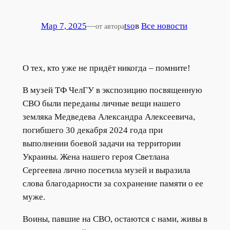
Мар 7, 2025
—
tso
в
Все новости
от автора
О тех, кто уже не придёт никогда – помните!
В музей ТФ ЧелГУ в экспозицию посвященную
СВО были переданы личные вещи нашего
земляка Медведева Александра Алексеевича,
погибшего 30 декабря 2024 года при
выполнении боевой задачи на территории
Украины. Жена нашего героя Светлана
Сергеевна лично посетила музей и выразила
слова благодарности за сохранение памяти о ее
муже.
Воины, павшие на СВО, остаются с нами, живы в