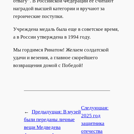
отвагу”. В Российской Федерации ее считают
наградой высшей категории и вручают за
героические поступки.
Учреждена медаль была еще в советское время,
а в России утверждена в 1994 году.
Мы гордимся Ринатом! Желаем солдатской
удачи и везения, а главное скорейшего
возвращения домой с Победой!
Следующая:
←
Предыдущая:
В музей
2025 год
были переданы личные
защитника
вещи Медведева
отечества