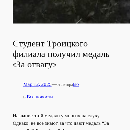
Студент Троицкого
филиала получил медаль
«За отвагу»
Мар 12, 2025
—
tso
от автора
в
Все новости
Название этой медали у многих на слуху.
Однако, не все знают, за что дают медаль “За