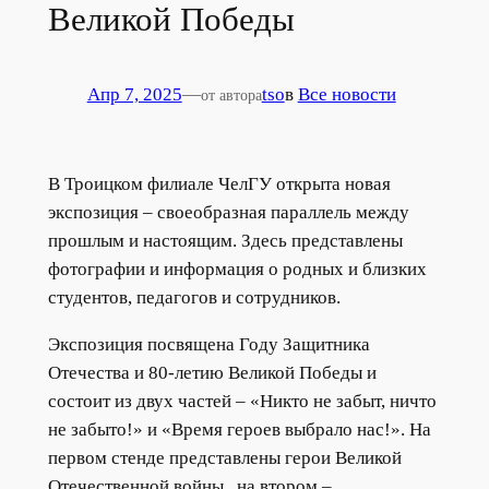
Великой Победы
Апр 7, 2025
—
tso
в
Все новости
от автора
В Троицком филиале ЧелГУ открыта новая
экспозиция – своеобразная параллель между
прошлым и настоящим. Здесь представлены
фотографии и информация о родных и близких
студентов, педагогов и сотрудников.
Экспозиция посвящена Году Защитника
Отечества и 80-летию Великой Победы и
состоит из двух частей – «Никто не забыт, ничто
не забыто!» и «Время героев выбрало нас!». На
первом стенде представлены герои Великой
Отечественной войны , на втором –