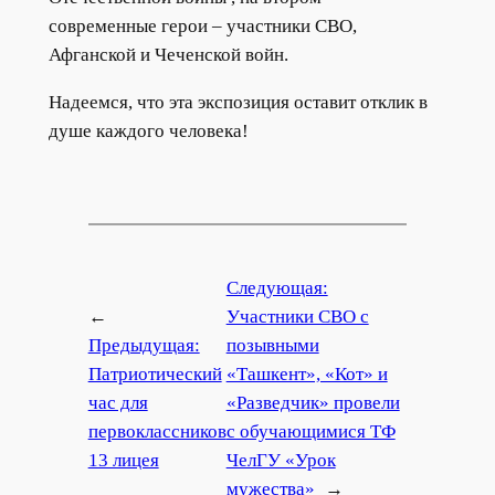
современные герои – участники СВО,
Афганской и Чеченской войн.
Надеемся, что эта экспозиция оставит отклик в
душе каждого человека!
Следующая:
←
Участники СВО с
Предыдущая:
позывными
Патриотический
«Ташкент», «Кот» и
час для
«Разведчик» провели
первоклассников
с обучающимися ТФ
13 лицея
ЧелГУ «Урок
мужества»
→