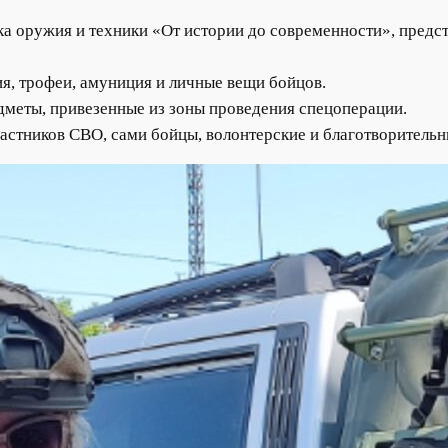
ка оружия и техники «От истории до современности», предс
я, трофеи, амуниция и личные вещи бойцов.
дметы, привезенные из зоны проведения спецоперации.
астников СВО, сами бойцы, волонтерские и благотворительн