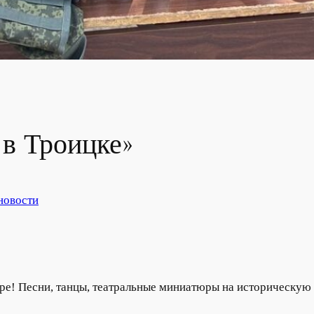
 в Троицке»
новости
аре! Песни, танцы, театральные миниатюры на историческу