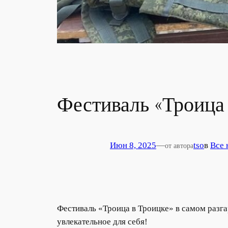
Фестиваль «Троица
Июн 8, 2025
—
tso
в
Все 
от автора
Фестиваль «Троица в Троицке» в самом разг
увлекательное для себя!