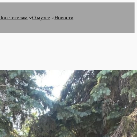
Посетителям
О музее
Новости